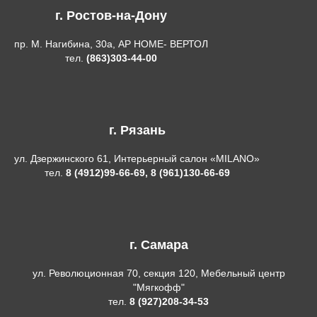
г. Ростов-на-Дону
пр. М. Нагибина, 30а, АР HOME- ВЕРТОЛ
тел.
(863)303-44-00
г. Рязань
ул. Дзержинского 61, Интерьерный салон «MILANO»
тел.
8 (4912)99-66-69, 8 (961)130-66-69
г. Самара
ул. Революционная 70, секция 120, Мебельный центр
"Мягкофф"
тел.
8 (927)208-34-53