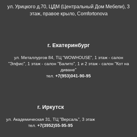
ул. Урицкого д.70, ЦДМ (Центральный Дом Мебели), 3
этаж, правое крыло, Comfortonova
г. Екатеринбург
ул. Металлургов 84, ТЦ "WOWHOUSE", 1 этаж - салон
"Элфис", 1 этаж - салон "Балито", 1 и 2 этаж - салон "Кот на
диване"
тел.
+7(953)041-90-95
г. Иркутск
ул. Академическая 31, ТЦ "Версаль", 3 этаж
тел.
+7(3952)55-95-95