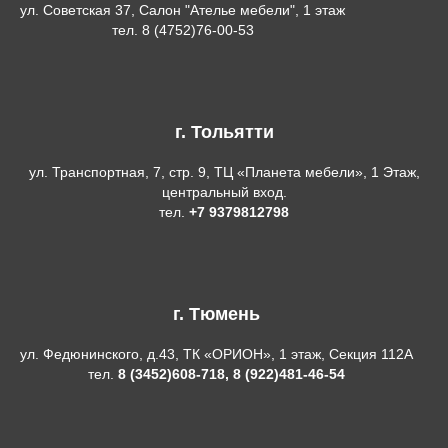
ул. Советская 37, Салон "Ателье мебели", 1 этаж
тел. 8 (4752)76-00-53
г. Тольятти
ул. Транспортная, 7, стр. 9, ТЦ «Планета мебели», 1 Этаж,
центральный вход.
тел.
+7 9379812798
г. Тюмень
ул. Федюнинского, д.43, ТК «ОРИОН», 1 этаж, Секция 112А
тел.
8 (3452)608-718, 8 (922)481-46-54