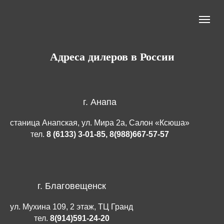
Адреса дилеров в России
г. Анапа
станица Анапская, ул. Мира 2а,
Салон «Ксюша»
тел.
8 (6133) 3-01-85, 8(988)667-57-57
г. Благовещенск
ул. Мухина 109, 2 этаж,
ТЦ Гранд
тел.
8(914)591-24-20