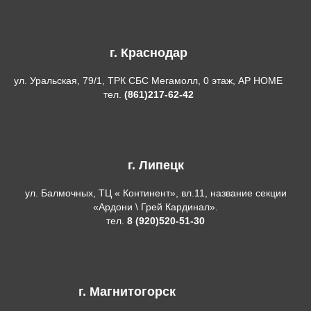
г. Краснодар
ул. Уральская, 79/1, ТРК СБС Мегамолл, 0 этаж, AP HOME
тел.
(861)217-62-42
г. Липецк
ул. Балмочных, ТЦ « Континент», вл.11, название секции
«Ардони \ Грей Кардинал».
тел.
8 (920)520-51-30
г. Магнитогорск