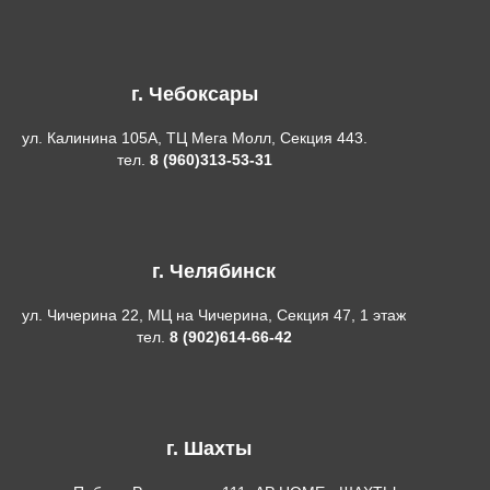
г. Чебоксары
ул. Калинина 105А, ТЦ Мега Молл, Секция 443.
тел.
8 (960)313-53-31
г. Челябинск
ул. Чичерина 22, МЦ на Чичерина, Секция 47, 1 этаж
тел.
8 (902)614-66-42
г. Шахты