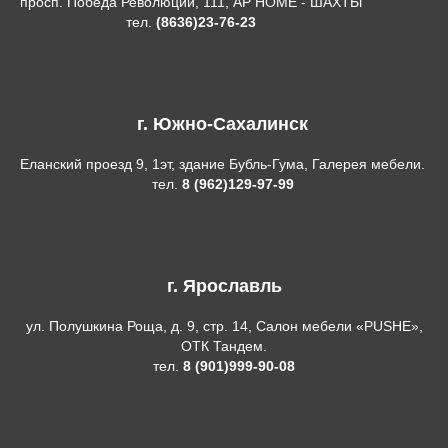
просп. Победа Революции, 111, AP HOME - ШАХТЫ
тел.
(8636)23-76-23
г. Южно-Сахалинск
Еланский проезд 9, 1эт, здание Бубль-Гума, Галерея мебели.
тел.
8 (962)129-97-99
г. Ярославль
ул. Полушкина Роща, д. 9, стр. 14, Салон мебели «PUSHE»,
ОТК Тандем.
тел.
8 (901)999-90-08